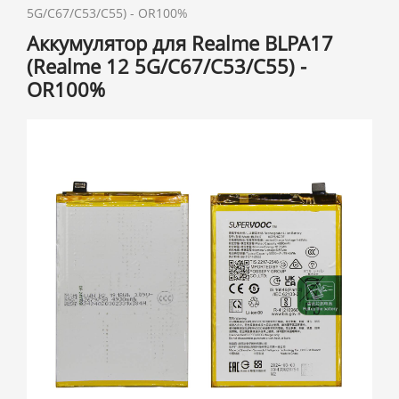
5G/C67/C53/C55) - OR100%
Аккумулятор для Realme BLPA17
(Realme 12 5G/C67/C53/C55) -
OR100%