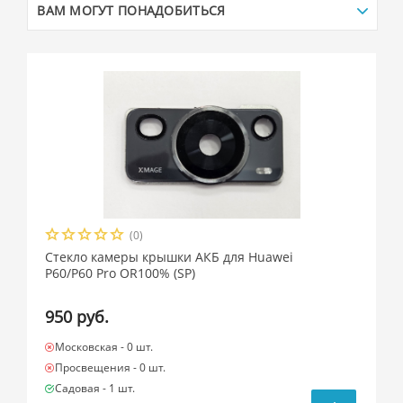
ВАМ МОГУТ ПОНАДОБИТЬСЯ
(0)
Стекло камеры крышки АКБ для Huawei
P60/P60 Pro OR100% (SP)
950 руб.
Московская -
0 шт.
Просвещения -
0 шт.
Садовая -
1 шт.