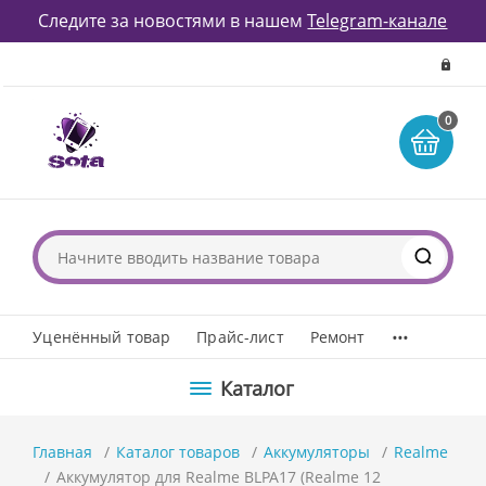
Следите за новостями в нашем
Telegram-канале
0
...
Уценённый товар
Прайс-лист
Ремонт
Каталог
Главная
Каталог товаров
Аккумуляторы
Realme
Аккумулятор для Realme BLPA17 (Realme 12