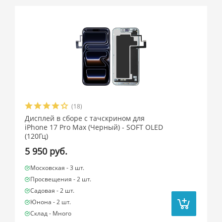
(18)
Дисплей в сборе с тачскрином для
iPhone 17 Pro Max (Черный) - SOFT OLED
(120Гц)
5 950 руб.
Московская -
3 шт.
Просвещения -
2 шт.
Садовая -
2 шт.
Юнона -
2 шт.
Склад -
Много