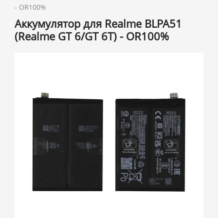
- OR100%
Аккумулятор для Realme BLPA51
(Realme GT 6/GT 6T) - OR100%