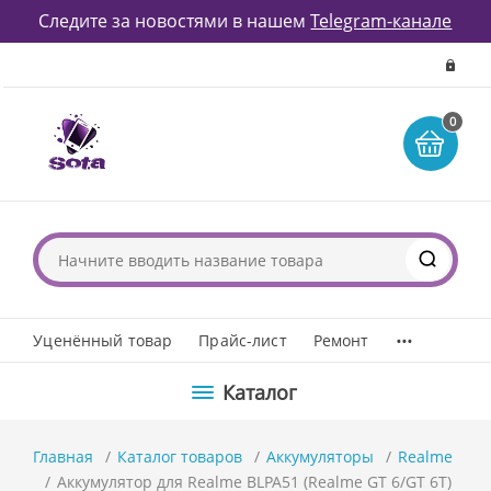
Следите за новостями в нашем
Telegram-канале
0
...
Уценённый товар
Прайс-лист
Ремонт
Каталог
Главная
Каталог товаров
Аккумуляторы
Realme
Аккумулятор для Realme BLPA51 (Realme GT 6/GT 6T)