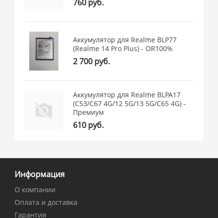
760 руб.
Аккумулятор для Realme BLP77
(Realme 14 Pro Plus) - OR100%
2 700 руб.
Аккумулятор для Realme BLPA17
(C53/C67 4G/12 5G/13 5G/C65 4G) -
Премиум
610 руб.
Информация
О компании
Оплата и доставка
Гарантия