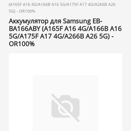
(A165F A16 4G/A166B A16 5G/A175F A17 4G/A266B A26
5G) - OR100%
Аккумулятор для Samsung EB-
BA166ABY (A165F A16 4G/A166B A16
5G/A175F A17 4G/A266B A26 5G) -
OR100%