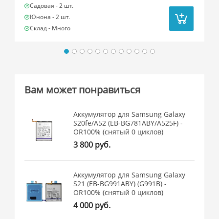
Садовая -
2 шт.
Юнона -
2 шт.
Склад -
Много
Вам может понравиться
Аккумулятор для Samsung Galaxy
S20fe/A52 (EB-BG781ABY/A525F) -
OR100% (снятый 0 циклов)
3 800 руб.
Аккумулятор для Samsung Galaxy
S21 (EB-BG991ABY) (G991B) -
OR100% (снятый 0 циклов)
4 000 руб.