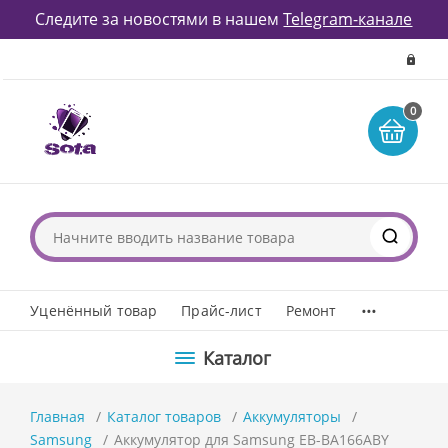
Следите за новостями в нашем
Telegram-канале
0
...
Уценённый товар
Прайс-лист
Ремонт
Каталог
Главная
Каталог товаров
Аккумуляторы
Samsung
Аккумулятор для Samsung EB-BA166ABY