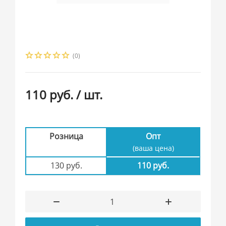
(0)
110 руб.
/ шт.
Розница
Опт
(ваша цена)
130 руб.
110 руб.