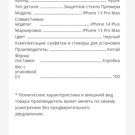
Бренд:
Apple
Тип детали:
Защитное стекло Премиум
Модель:
iPhone 13 Pro Max
Совместимые
модели:
iPhone 14 Plus
Маркировка:
iPhone 13 Pro Max
Цвет:
Черный
Комплектация:
салфетки и стикеры для установки
Производитель:
Китай
Форма
поставки:
Коробка
Вес с
упаковкой
(г):
100
* Технические характеристики и внешний вид
товара производитель может менять по своему
усмотрению без предварительного
уведомления.