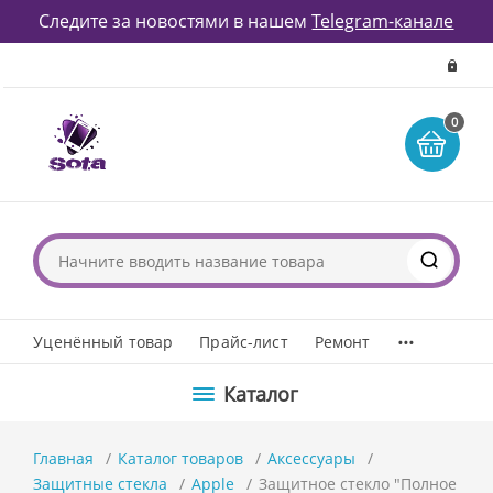
Следите за новостями в нашем
Telegram-канале
0
...
Уценённый товар
Прайс-лист
Ремонт
Каталог
Главная
Каталог товаров
Аксессуары
Защитные стекла
Apple
Защитное стекло "Полное