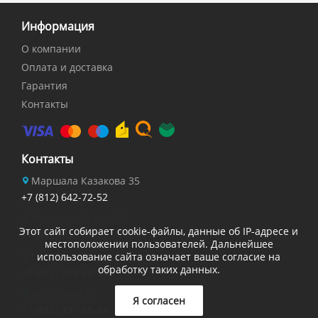
Информация
О компании
Оплата и доставка
Гарантия
Контакты
Контакты
Маршала Казакова 35
+7 (812) 642-72-52
Московский пр. 2/6
Этот сайт собирает cookie-файлы, данные об IP-адресе и
+7 (812) 703-84-27
местоположении пользователей. Дальнейшее
Есенина 32
использование сайта означает ваше согласие на
обработку таких данных.
+7 (812) 703-60-14
Алтайская 16
Я согласен
+7 (812) 331-46-24