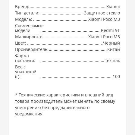
Бренд:
Xiaomi
Тип детали:
Защитное стекло
Модель:
Xiaomi Poco M3
Совместимые
модели:
Redmi 9T
Маркировка:
Xiaomi Poco M3
Цвет:
Черный
Производитель:
Китай
Форма
поставки:
Тех.пак
Вес с
упаковкой
(г):
100
* Технические характеристики и внешний вид
товара производитель может менять по своему
усмотрению без предварительного
уведомления.