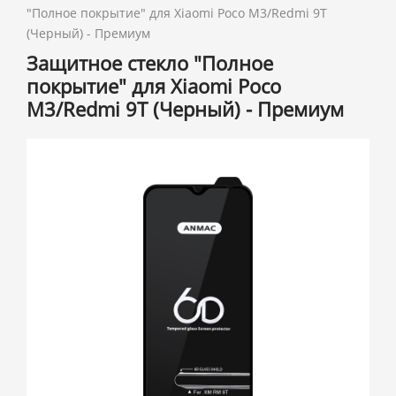
"Полное покрытие" для Xiaomi Poco M3/Redmi 9T
(Черный) - Премиум
Защитное стекло "Полное
покрытие" для Xiaomi Poco
M3/Redmi 9T (Черный) - Премиум