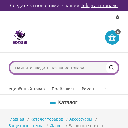
Следите за новостями в нашем
Telegram-канале
0
...
Уценённый товар
Прайс-лист
Ремонт
Каталог
Главная
Каталог товаров
Аксессуары
Защитные стекла
Xiaomi
Защитное стекло