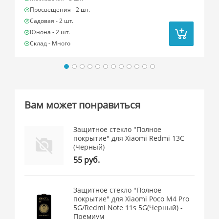
Просвещения -
2 шт.
Садовая -
2 шт.
Юнона -
2 шт.
Склад -
Много
Вам может понравиться
Защитное стекло "Полное
покрытие" для Xiaomi Redmi 13C
(Черный)
55 руб.
Защитное стекло "Полное
покрытие" для Xiaomi Poco M4 Pro
5G/Redmi Note 11s 5G(Черный) -
Премиум