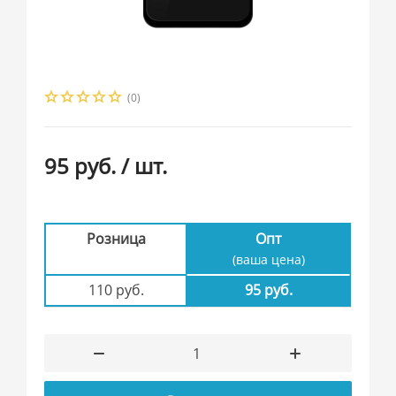
(0)
95 руб.
/ шт.
Розница
Опт
(ваша цена)
110 руб.
95 руб.