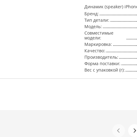
Динамик (speaker) iPhon
Бренд:
Тип детали:
Модель:
Совместимые
модели:
Маркировка:
Качество:
Производитель:
Форма поставки:
Вес с упаковкой (г):