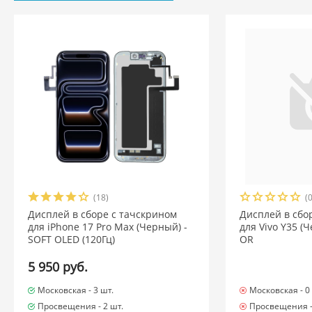
(18)
(0
Дисплей в сборе с тачскрином
Дисплей в сбо
для iPhone 17 Pro Max (Черный) -
для Vivo Y35 (
SOFT OLED (120Гц)
OR
5 950 руб.
Московская -
3 шт.
Московская -
0
Просвещения -
2 шт.
Просвещения 