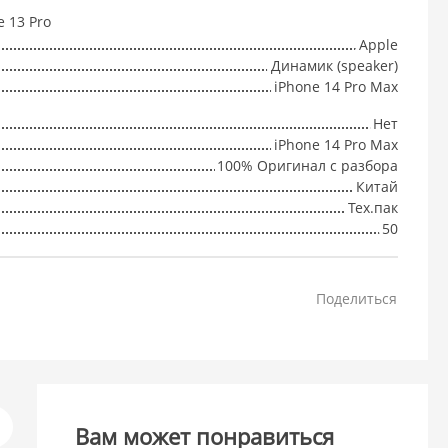
e 13 Pro
Apple
Динамик (speaker)
iPhone 14 Pro Max
Нет
iPhone 14 Pro Max
100% Оригинал с разбора
Китай
Тех.пак
50
Поделиться
Вам может понравиться