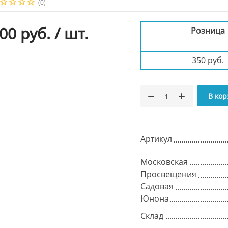
(0)
00 руб.
/ шт.
Розница
350 руб.
В кор
Артикул
Московская
Просвещения
Садовая
Юнона
Склад