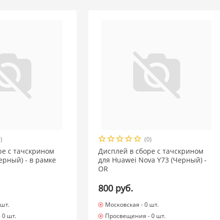
)
(0)
ре с тачскрином
Дисплей в сборе с тачскрином
Черный) - в рамке
для Huawei Nova Y73 (Черный) -
OR
800 руб.
 шт.
Московская -
0 шт.
-
0 шт.
Просвещения -
0 шт.