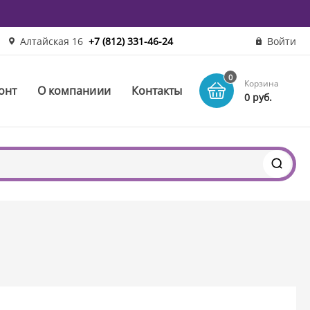
Алтайская 16
+7 (812) 331-46-24
Войти
0
Корзина
онт
О компаниии
Контакты
0 руб.