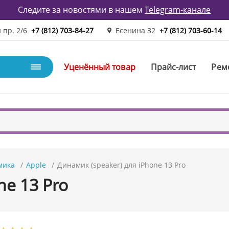
Следите за новостями в нашем
Telegram-канале
 пр. 2/6
+7 (812) 703-84-27
Есенина 32
+7 (812) 703-60-14
Уценённый товар
Прайс-лист
Рем
мика
Apple
Динамик (speaker) для iPhone 13 Pro
ne 13 Pro