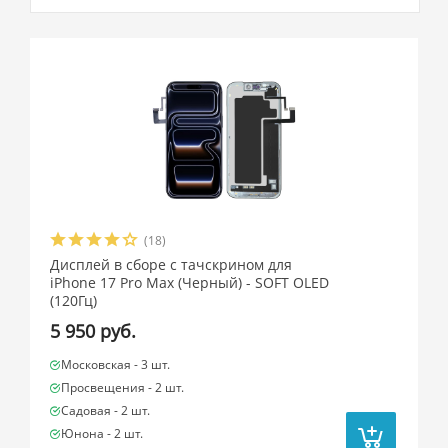
(18)
Дисплей в сборе с тачскрином для
iPhone 17 Pro Max (Черный) - SOFT OLED
(120Гц)
5 950 руб.
Московская -
3 шт.
Просвещения -
2 шт.
Садовая -
2 шт.
Юнона -
2 шт.