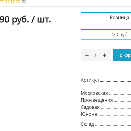
(0)
90 руб.
/ шт.
Розница
220 руб.
В кор
Артикул
Московская
Просвещения
Садовая
Юнона
Склад