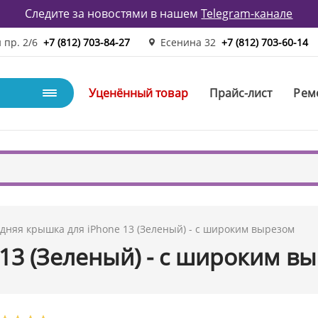
Следите за новостями в нашем
Telegram-канале
 пр. 2/6
+7 (812) 703-84-27
Есенина 32
+7 (812) 703-60-14
Уценённый товар
Прайс-лист
Рем
дняя крышка для iPhone 13 (Зеленый) - с широким вырезом
13 (Зеленый) - с широким в