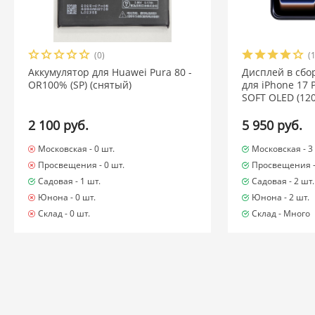
(0)
(
Аккумулятор для Huawei Pura 80 -
Дисплей в сбо
OR100% (SP) (снятый)
для iPhone 17 
SOFT OLED (120
2 100 руб.
5 950 руб.
Московская -
0 шт.
Московская -
3
Просвещения -
0 шт.
Просвещения 
Садовая -
1 шт.
Садовая -
2 шт.
Юнона -
0 шт.
Юнона -
2 шт.
Склад -
0 шт.
Склад -
Много