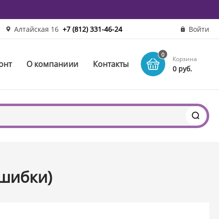
Алтайская 16
+7 (812) 331-46-24
Войти
0
Корзина
онт
О компаниии
Контакты
0 руб.
ошибки)