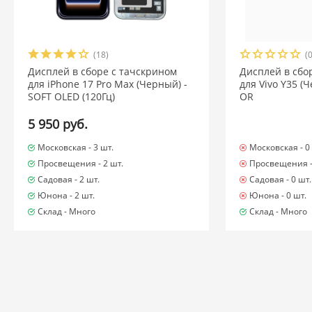
(18)
(0
Дисплей в сборе с тачскрином
Дисплей в сбо
для iPhone 17 Pro Max (Черный) -
для Vivo Y35 (
SOFT OLED (120Гц)
OR
5 950 руб.
Московская -
3 шт.
Московская -
0
Просвещения -
2 шт.
Просвещения 
Садовая -
2 шт.
Садовая -
0 шт.
Юнона -
2 шт.
Юнона -
0 шт.
Склад -
Много
Склад -
Много