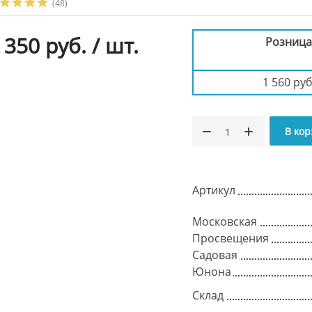
(48)
 350 руб.
/ шт.
Розниц
1 560 руб
В кор
Артикул
Московская
Просвещения
Садовая
Юнона
Склад