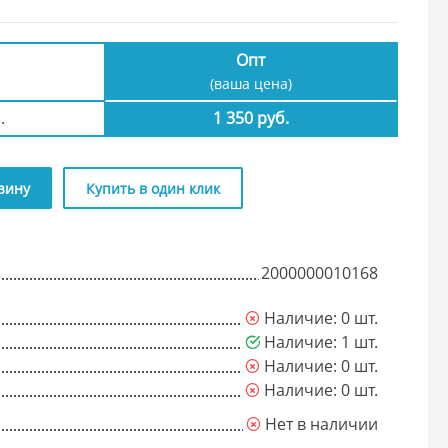
а
Опт
(ваша цена)
.
1 350 руб.
зину
Купить в один клик
2000000010168
Наличие: 0 шт.
Наличие: 1 шт.
Наличие: 0 шт.
Наличие: 0 шт.
Нет в наличии