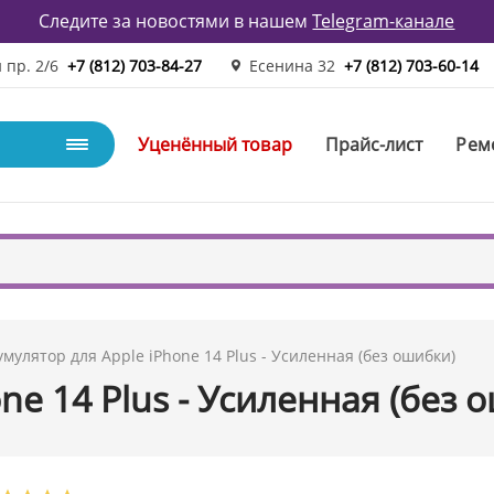
Следите за новостями в нашем
Telegram-канале
 пр. 2/6
+7 (812) 703-84-27
Есенина 32
+7 (812) 703-60-14
Уценённый товар
Прайс-лист
Рем
умулятор для Apple iPhone 14 Plus - Усиленная (без ошибки)
ne 14 Plus - Усиленная (без 