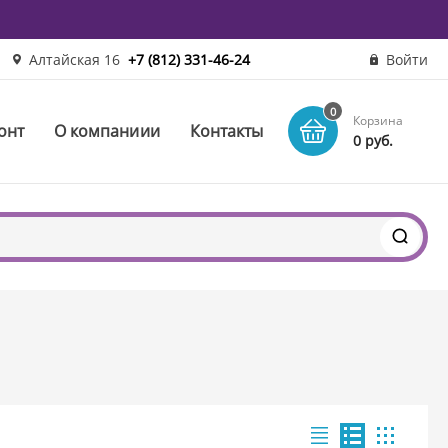
Алтайская 16
+7 (812) 331-46-24
Войти
0
Корзина
онт
О компаниии
Контакты
0 руб.