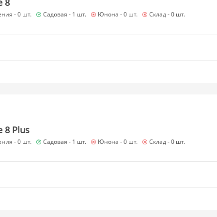
e 8
ния -
0 шт.
Садовая -
1 шт.
Юнона -
0 шт.
Склад -
0 шт.
 8 Plus
ния -
0 шт.
Садовая -
1 шт.
Юнона -
0 шт.
Склад -
0 шт.