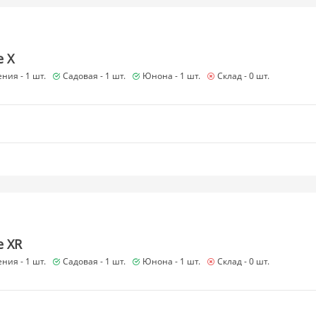
e X
ния -
1 шт.
Садовая -
1 шт.
Юнона -
1 шт.
Склад -
0 шт.
e XR
ния -
1 шт.
Садовая -
1 шт.
Юнона -
1 шт.
Склад -
0 шт.