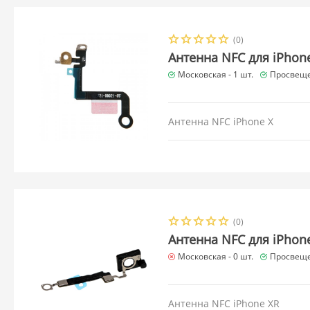
(0)
Антенна NFC для iPhon
Московская -
1 шт.
Просвеще
Антенна NFC iPhone X
(0)
Антенна NFC для iPhon
Московская -
0 шт.
Просвеще
Антенна NFC iPhone XR