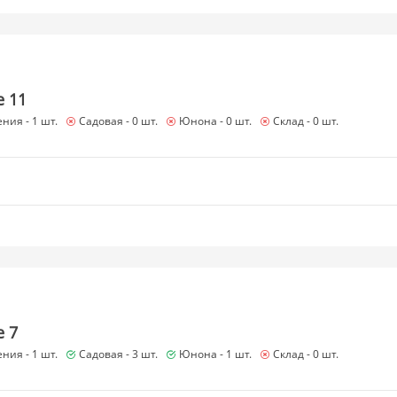
e 11
ния -
1 шт.
Садовая -
0 шт.
Юнона -
0 шт.
Склад -
0 шт.
e 7
ния -
1 шт.
Садовая -
3 шт.
Юнона -
1 шт.
Склад -
0 шт.