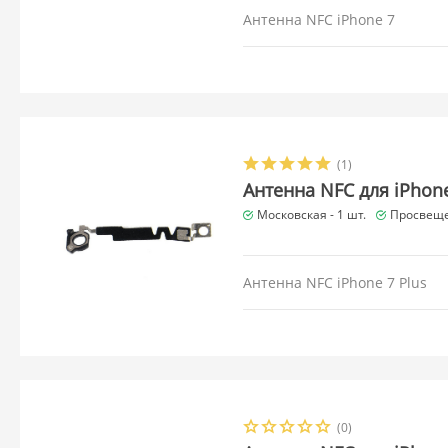
Антенна NFC iPhone 7
(1)
Антенна NFC для iPhone
Московская -
1 шт.
Просвеще
Антенна NFC iPhone 7 Plus
(0)