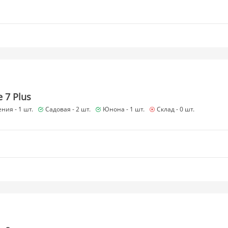
 7 Plus
ния -
1 шт.
Садовая -
2 шт.
Юнона -
1 шт.
Склад -
0 шт.