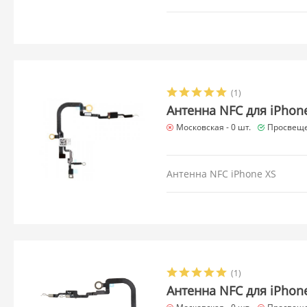
(1)
Антенна NFC для iPhon
Московская -
0 шт.
Просвеще
Антенна NFC iPhone XS
(1)
Антенна NFC для iPhon