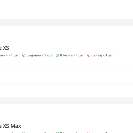
e XS
ния -
1 шт.
Садовая -
1 шт.
Юнона -
1 шт.
Склад -
0 шт.
e XS Max