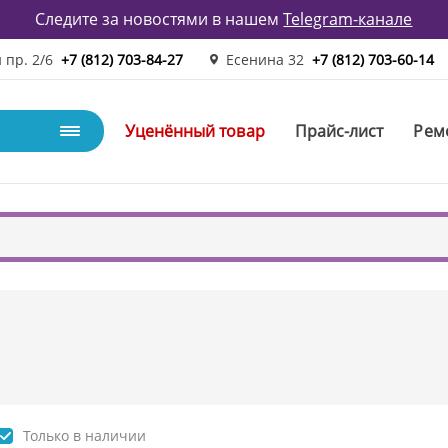
Следите за новостями в нашем
Telegram-канале
 пр. 2/6
+7 (812) 703-84-27
Есенина 32
+7 (812) 703-60-14
Уценённый товар
Прайс-лист
Рем
Только в наличии