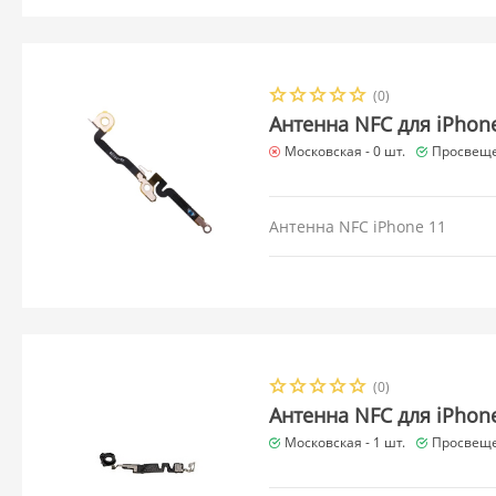
(0)
Антенна NFC для iPhon
Московская -
0 шт.
Просвеще
Антенна NFC iPhone 11
(0)
Антенна NFC для iPhon
Московская -
1 шт.
Просвеще