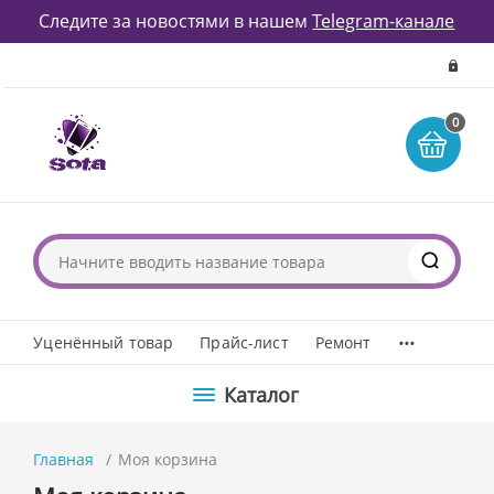
Следите за новостями в нашем
Telegram-канале
0
...
Уценённый товар
Прайс-лист
Ремонт
Каталог
Главная
Моя корзина