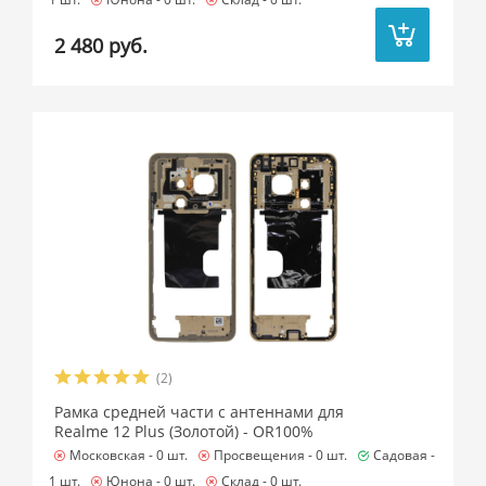
2 480 руб.
(2)
Рамка средней части с антеннами для
Realme 12 Plus (Золотой) - OR100%
Московская -
0 шт.
Просвещения -
0 шт.
Садовая -
1 шт.
Юнона -
0 шт.
Склад -
0 шт.