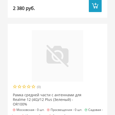
2 380 руб.
(0)
Рамка средней части с антеннами для
Realme 12 (4G)/12 Plus (Зеленый) -
OR100%
Московская -
0 шт.
Просвещения -
0 шт.
Садовая -