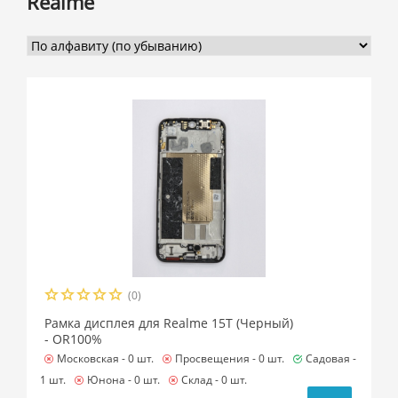
Realme
(0)
Рамка дисплея для Realme 15T (Черный)
- OR100%
Московская -
0 шт.
Просвещения -
0 шт.
Садовая -
1 шт.
Юнона -
0 шт.
Склад -
0 шт.