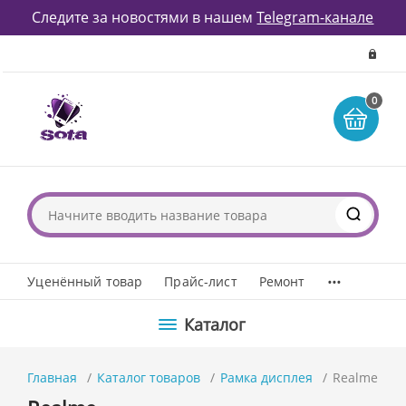
Следите за новостями в нашем
Telegram-канале
0
...
Уценённый товар
Прайс-лист
Ремонт
Каталог
Главная
Каталог товаров
Рамка дисплея
Realme