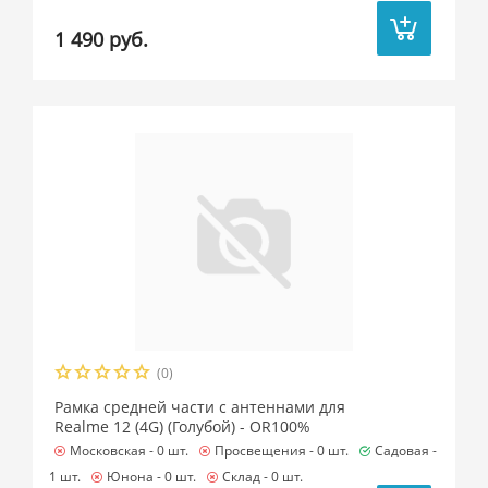
1 490 руб.
(0)
Рамка средней части с антеннами для
Realme 12 (4G) (Голубой) - OR100%
Московская -
0 шт.
Просвещения -
0 шт.
Садовая -
1 шт.
Юнона -
0 шт.
Склад -
0 шт.