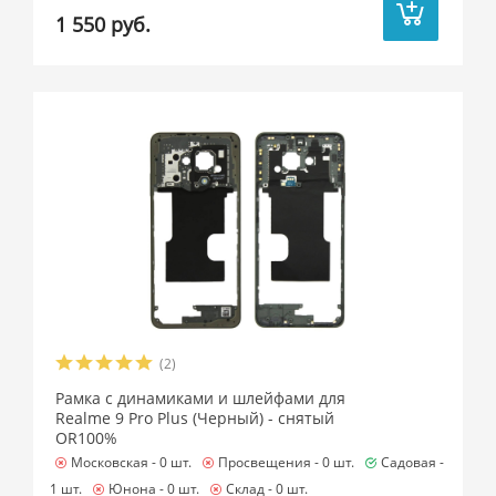
1 550 руб.
(2)
Рамка с динамиками и шлейфами для
Realme 9 Pro Plus (Черный) - снятый
OR100%
Московская -
0 шт.
Просвещения -
0 шт.
Садовая -
1 шт.
Юнона -
0 шт.
Склад -
0 шт.