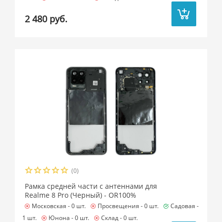
2 480 руб.
(0)
Рамка средней части с антеннами для
Realme 8 Pro (Черный) - OR100%
Московская -
0 шт.
Просвещения -
0 шт.
Садовая -
1 шт.
Юнона -
0 шт.
Склад -
0 шт.