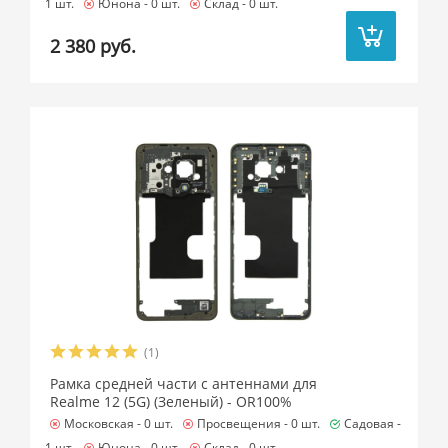
1 шт.
Юнона -
0 шт.
Склад -
0 шт.
2 380 руб.
(1)
Рамка средней части с антеннами для
Realme 12 (5G) (Зеленый) - OR100%
Московская -
0 шт.
Просвещения -
0 шт.
Садовая -
1 шт.
Юнона -
0 шт.
Склад -
0 шт.