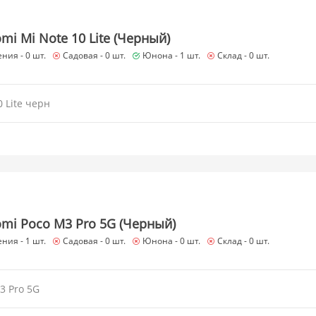
mi Mi Note 10 Lite (Черный)
ния -
0 шт.
Садовая -
0 шт.
Юнона -
1 шт.
Склад -
0 шт.
 Lite черн
omi Poco M3 Pro 5G (Черный)
ния -
1 шт.
Садовая -
0 шт.
Юнона -
0 шт.
Склад -
0 шт.
3 Pro 5G