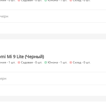
ния -
0 шт.
Садовая -
0 шт.
Юнона -
1 шт.
Склад -
0 шт.
 черн
mi Mi 9 Lite (Черный)
ния -
1 шт.
Садовая -
0 шт.
Юнона -
1 шт.
Склад -
0 шт.
черн