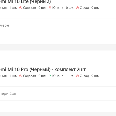
mi Mi 10 Lite (Черный)
ния -
1 шт.
Садовая -
0 шт.
Юнона -
0 шт.
Склад -
0 шт.
 черн
mi Mi 10 Pro (Черный) - комплект 2шт
ния -
1 шт.
Садовая -
0 шт.
Юнона -
1 шт.
Склад -
0 шт.
 черн 2шт