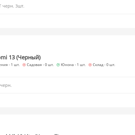
T черн. 3шт.
omi 13 (Черный)
ния -
1 шт.
Садовая -
0 шт.
Юнона -
1 шт.
Склад -
0 шт.
 черн.