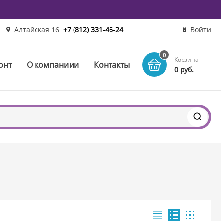
Алтайская 16
+7 (812) 331-46-24
Войти
0
Корзина
онт
О компаниии
Контакты
0 руб.