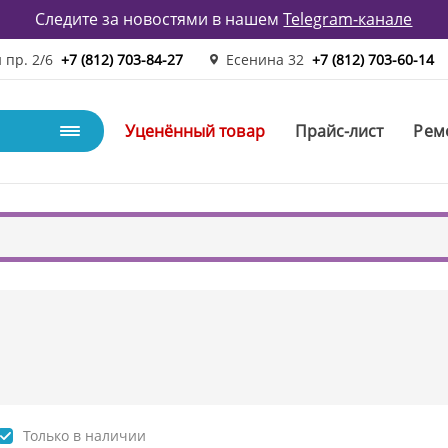
Следите за новостями в нашем
Telegram-канале
 пр. 2/6
+7 (812) 703-84-27
Есенина 32
+7 (812) 703-60-14
Уценённый товар
Прайс-лист
Рем
Только в наличии