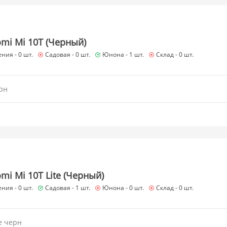
omi Mi 10T (Черный)
ния -
0 шт.
Садовая -
0 шт.
Юнона -
1 шт.
Склад -
0 шт.
рн
mi Mi 10T Lite (Черный)
ния -
0 шт.
Садовая -
1 шт.
Юнона -
0 шт.
Склад -
0 шт.
e черн