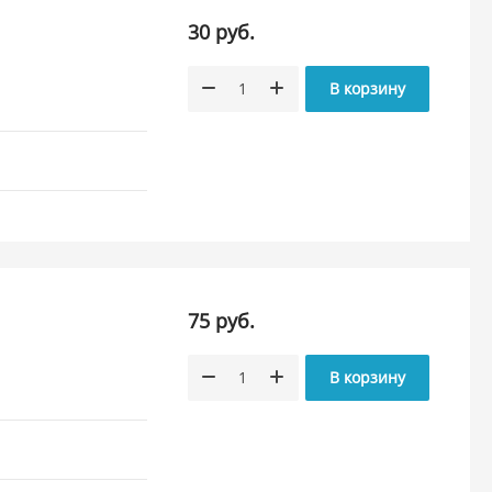
30 руб.
В корзину
75 руб.
В корзину