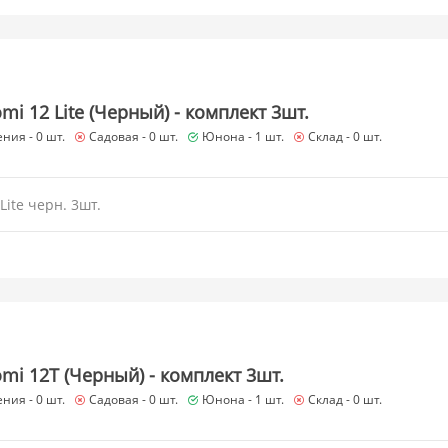
mi 12 Lite (Черный) - комплект 3шт.
ния -
0 шт.
Садовая -
0 шт.
Юнона -
1 шт.
Склад -
0 шт.
Lite черн. 3шт.
mi 12T (Черный) - комплект 3шт.
ния -
0 шт.
Садовая -
0 шт.
Юнона -
1 шт.
Склад -
0 шт.