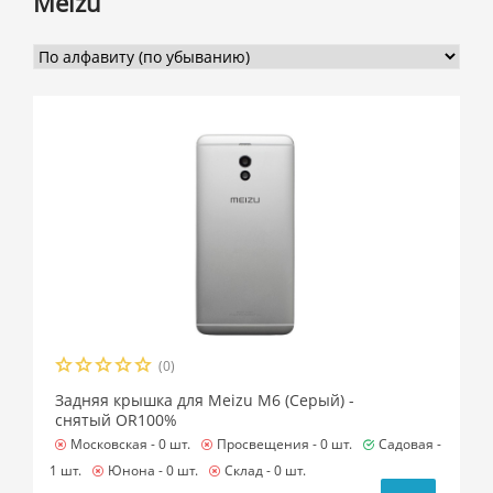
Meizu
(0)
Задняя крышка для Meizu M6 (Серый) -
снятый OR100%
Московская -
0 шт.
Просвещения -
0 шт.
Садовая -
1 шт.
Юнона -
0 шт.
Склад -
0 шт.