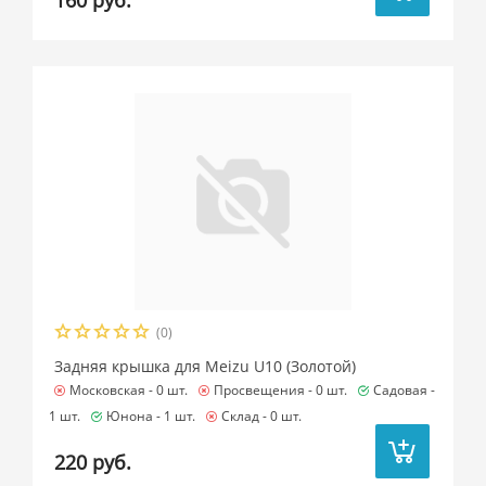
160 руб.
(0)
Задняя крышка для Meizu U10 (Золотой)
Московская -
0 шт.
Просвещения -
0 шт.
Садовая -
1 шт.
Юнона -
1 шт.
Склад -
0 шт.
220 руб.