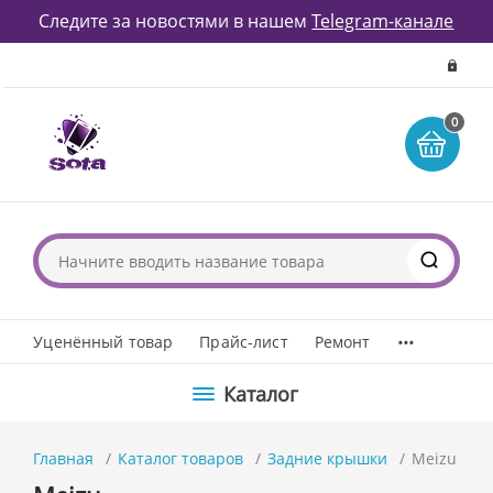
Следите за новостями в нашем
Telegram-канале
0
...
Уценённый товар
Прайс-лист
Ремонт
Каталог
Главная
Каталог товаров
Задние крышки
Meizu