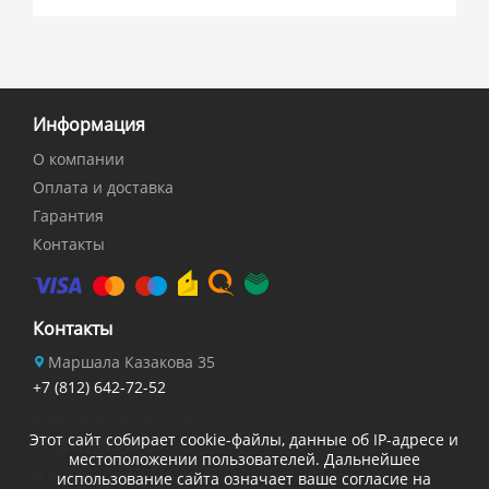
Информация
О компании
Оплата и доставка
Гарантия
Контакты
Контакты
Маршала Казакова 35
+7 (812) 642-72-52
Московский пр. 2/6
Этот сайт собирает cookie-файлы, данные об IP-адресе и
+7 (812) 703-84-27
местоположении пользователей. Дальнейшее
Есенина 32
использование сайта означает ваше согласие на