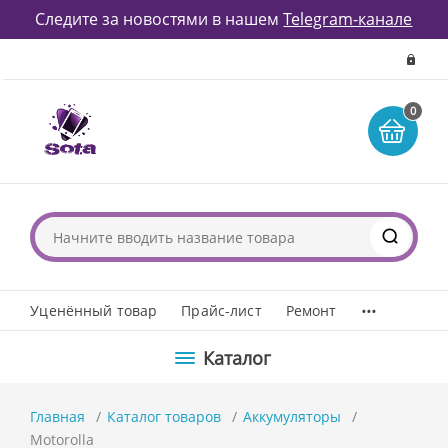
Следите за новостями в нашем
Telegram-канале
0
...
Уценённый товар
Прайс-лист
Ремонт
Каталог
Главная
Каталог товаров
Аккумуляторы
Motorolla