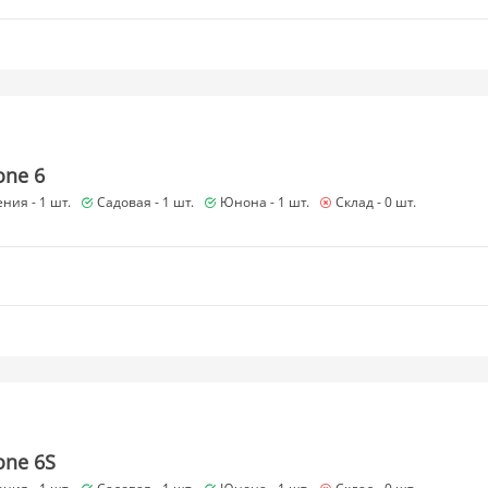
one 6
ния -
1 шт.
Садовая -
1 шт.
Юнона -
1 шт.
Склад -
0 шт.
one 6S