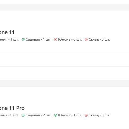
one 11
ния -
1 шт.
Садовая -
1 шт.
Юнона -
0 шт.
Склад -
0 шт.
one 11 Pro
ния -
0 шт.
Садовая -
2 шт.
Юнона -
1 шт.
Склад -
0 шт.