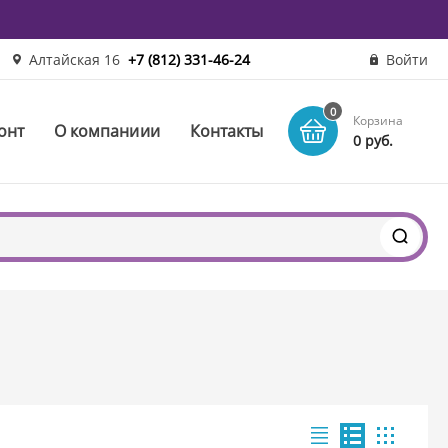
Алтайская 16
+7 (812) 331-46-24
Войти
0
Корзина
онт
О компаниии
Контакты
0 руб.