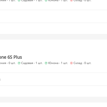
ния -
1 шт.
Садовая -
1 шт.
Юнона -
1 шт.
Склад -
0 шт.
one 6S Plus
ния -
0 шт.
Садовая -
1 шт.
Юнона -
1 шт.
Склад -
0 шт.
s