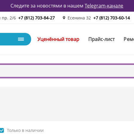
Следите за новостями в нашем
Telegram-канале
 пр. 2/6
+7 (812) 703-84-27
Есенина 32
+7 (812) 703-60-14
Уценённый товар
Прайс-лист
Рем
Только в наличии