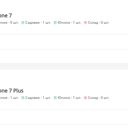
one 7
ния -
0 шт.
Садовая -
1 шт.
Юнона -
1 шт.
Склад -
0 шт.
one 7 Plus
ния -
1 шт.
Садовая -
1 шт.
Юнона -
1 шт.
Склад -
0 шт.