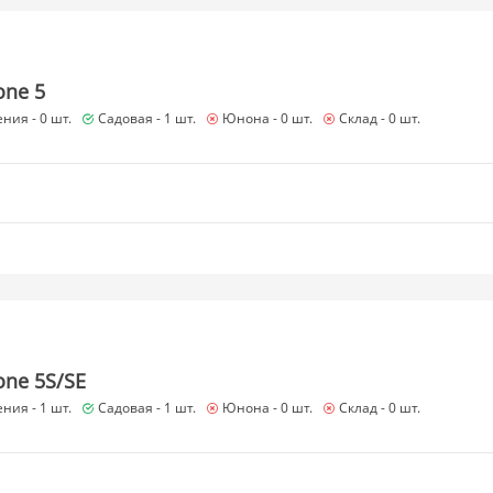
one 5
ния -
0 шт.
Садовая -
1 шт.
Юнона -
0 шт.
Склад -
0 шт.
one 5S/SE
ния -
1 шт.
Садовая -
1 шт.
Юнона -
0 шт.
Склад -
0 шт.