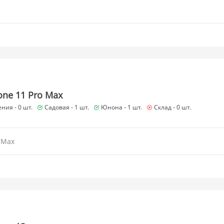
hone 11 Pro Max
ния -
0 шт.
Садовая -
1 шт.
Юнона -
1 шт.
Склад -
0 шт.
o Max