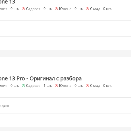
one 13
ния -
0 шт.
Садовая -
0 шт.
Юнона -
0 шт.
Склад -
0 шт.
hone 13 Pro - Оригинал с разбора
ния -
0 шт.
Садовая -
1 шт.
Юнона -
0 шт.
Склад -
0 шт.
 ориг.