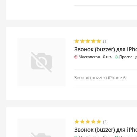
(1)
Звонок (buzzer) для iPh
Московская -
0 шт.
Просвеще
Звонок (buzzer) iPhone 6
(2)
Звонок (buzzer) для iPh