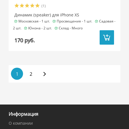
(1)
Динамик (speaker) для iPhone XS
Московская -
1 шт.
Просвещения -
1 шт.
Садовая -
2 шт.
Юнона -
2 шт.
Склад -
Много
170 руб.
1
2
Информация
О компании