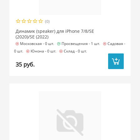
(0)
Динамик (speaker) для iPhone 7/8/SE
(2020)/SE (2022)
Московская -
0 шт.
Просвещения -
1 шт.
Садовая -
0 шт.
Юнона -
0 шт.
Склад -
0 шт.
35 руб.