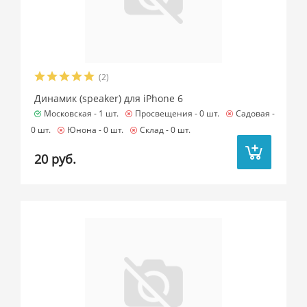
(2)
Динамик (speaker) для iPhone 6
Московская -
1 шт.
Просвещения -
0 шт.
Садовая -
0 шт.
Юнона -
0 шт.
Склад -
0 шт.
20 руб.