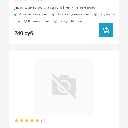
Динамик (speaker) для iPhone 11 Pro Max
Московская -
2 шт.
Просвещения -
3 шт.
Садовая -
1 шт.
Юнона -
2 шт.
Склад -
Много
240 руб.
(1)