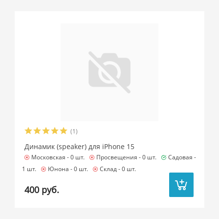
(1)
Динамик (speaker) для iPhone 15
Московская -
0 шт.
Просвещения -
0 шт.
Садовая -
1 шт.
Юнона -
0 шт.
Склад -
0 шт.
400 руб.