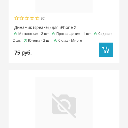
(0)
Динамик (speaker) для iPhone X
Московская -
2 шт.
Просвещения -
1 шт.
Садовая -
2 шт.
Юнона -
2 шт.
Склад -
Много
75 руб.