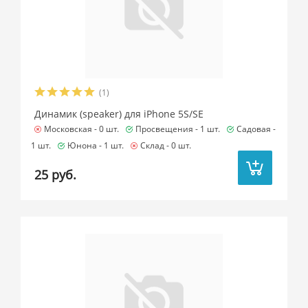
(1)
Динамик (speaker) для iPhone 5S/SE
Московская -
0 шт.
Просвещения -
1 шт.
Садовая -
1 шт.
Юнона -
1 шт.
Склад -
0 шт.
25 руб.