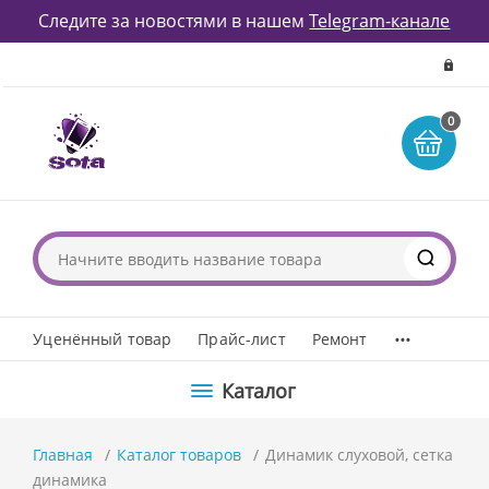
Следите за новостями в нашем
Telegram-канале
0
...
Уценённый товар
Прайс-лист
Ремонт
Каталог
Главная
Каталог товаров
Динамик слуховой, сетка
динамика