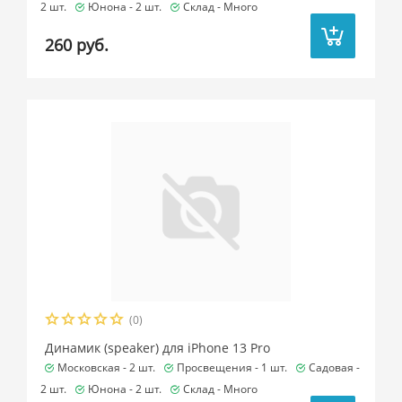
2 шт.
Юнона -
2 шт.
Склад -
Много
260 руб.
(0)
Динамик (speaker) для iPhone 13 Pro
Московская -
2 шт.
Просвещения -
1 шт.
Садовая -
2 шт.
Юнона -
2 шт.
Склад -
Много