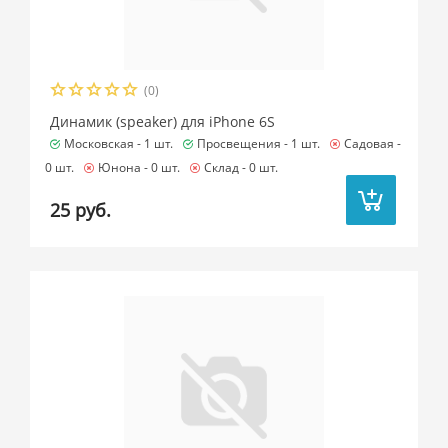
(0)
Динамик (speaker) для iPhone 6S
Московская -
1 шт.
Просвещения -
1 шт.
Садовая -
0 шт.
Юнона -
0 шт.
Склад -
0 шт.
25 руб.