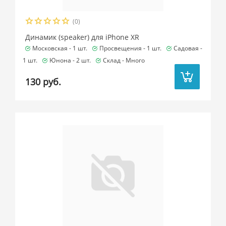
(0)
Динамик (speaker) для iPhone XR
Московская -
1 шт.
Просвещения -
1 шт.
Садовая -
1 шт.
Юнона -
2 шт.
Склад -
Много
130 руб.