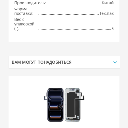
Производитель:
Китай
Форма
поставки:
Тех.пак
Вес с
упаковкой
(г):
5
ВАМ МОГУТ ПОНАДОБИТЬСЯ