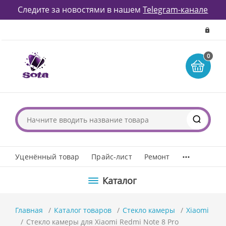
Следите за новостями в нашем
Telegram-канале
0
...
Уценённый товар
Прайс-лист
Ремонт
Каталог
Главная
Каталог товаров
Стекло камеры
Xiaomi
Стекло камеры для Xiaomi Redmi Note 8 Pro