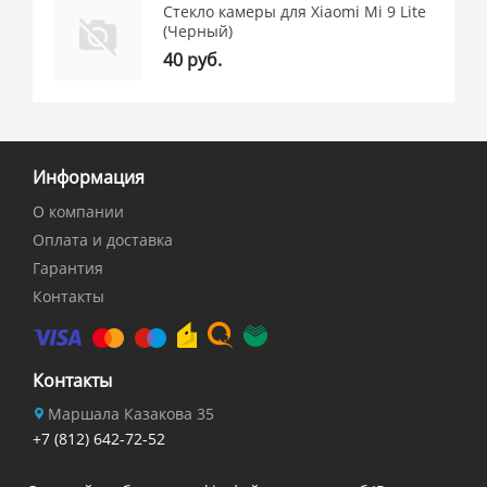
Стекло камеры для Xiaomi Mi 9 Lite
(Черный)
40 руб.
Информация
О компании
Оплата и доставка
Гарантия
Контакты
Контакты
Маршала Казакова 35
+7 (812) 642-72-52
Московский пр. 2/6