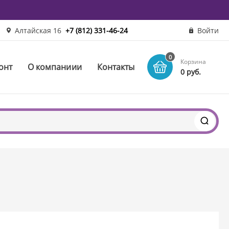
Алтайская 16
+7 (812) 331-46-24
Войти
0
Корзина
онт
О компаниии
Контакты
0 руб.