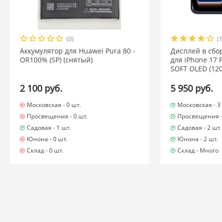
(0)
(
Аккумулятор для Huawei Pura 80 -
Дисплей в сбо
OR100% (SP) (снятый)
для iPhone 17 
SOFT OLED (120
2 100 руб.
5 950 руб.
Московская -
0 шт.
Московская -
3
Просвещения -
0 шт.
Просвещения 
Садовая -
1 шт.
Садовая -
2 шт.
Юнона -
0 шт.
Юнона -
2 шт.
Склад -
0 шт.
Склад -
Много