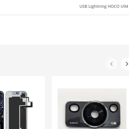
USB Lightning HOCO U94