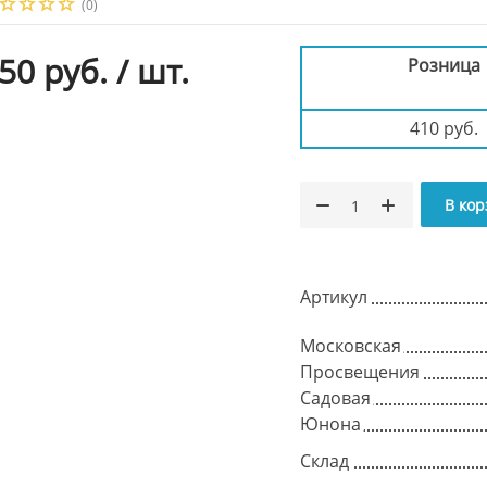
(0)
50 руб.
/ шт.
Розница
410 руб.
В кор
Артикул
Московская
Просвещения
Садовая
Юнона
Склад