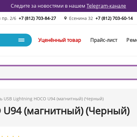
Следите за новостями в нашем
Telegram-канале
 пр. 2/6
+7 (812) 703-84-27
Есенина 32
+7 (812) 703-60-14
Уценённый товар
Прайс-лист
Рем
ь USB Lightning HOCO U94 (магнитный) (Черный)
 U94 (магнитный) (Черный)