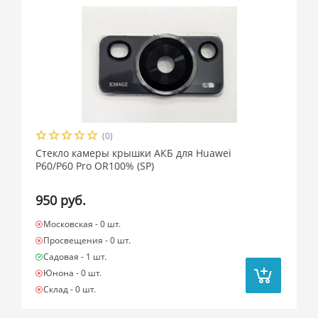
(0)
Стекло камеры крышки АКБ для Huawei
P60/P60 Pro OR100% (SP)
950 руб.
Московская -
0 шт.
Просвещения -
0 шт.
Садовая -
1 шт.
Юнона -
0 шт.
Склад -
0 шт.