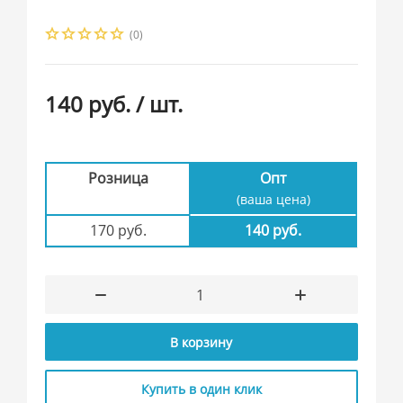
(0)
140 руб.
/ шт.
Розница
Опт
(ваша цена)
170 руб.
140 руб.
В корзину
Купить в один клик