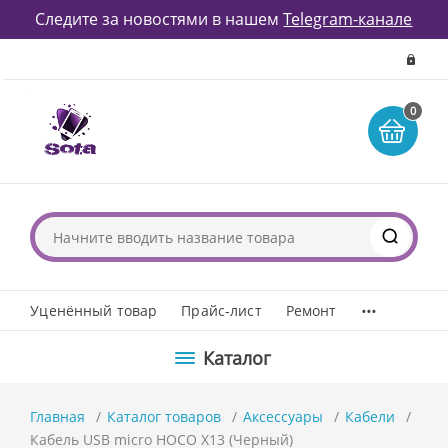
Следите за новостями в нашем
Telegram-канале
0
...
Уценённый товар
Прайс-лист
Ремонт
Каталог
Главная
Каталог товаров
Аксессуары
Кабели
Кабель USB micro HOCO X13 (Черный)