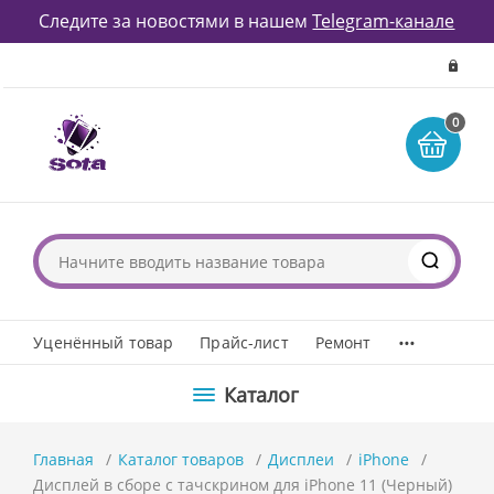
Следите за новостями в нашем
Telegram-канале
0
...
Уценённый товар
Прайс-лист
Ремонт
Каталог
Главная
Каталог товаров
Дисплеи
iPhone
Дисплей в сборе с тачскрином для iPhone 11 (Черный)