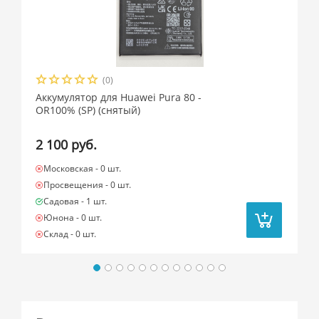
(0)
Аккумулятор для Huawei Pura 80 -
OR100% (SP) (снятый)
2 100 руб.
Московская -
0 шт.
Просвещения -
0 шт.
Садовая -
1 шт.
Юнона -
0 шт.
Склад -
0 шт.