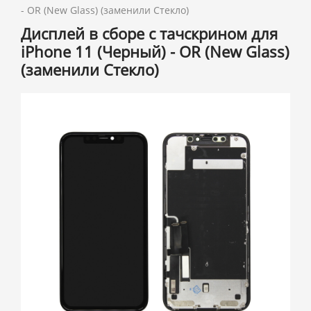
- OR (New Glass) (заменили Стекло)
Дисплей в сборе с тачскрином для
iPhone 11 (Черный) - OR (New Glass)
(заменили Стекло)