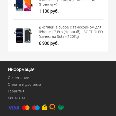
(Премиум)
1 130 руб.
Дисплей в сборе с тачскрином для
iPhone 17 Pro (Черный) - SOFT OLED
(качество Sota) (120Гц)
6 900 руб.
Информация
О компании
Оплата и доставка
Гарантия
Контакты