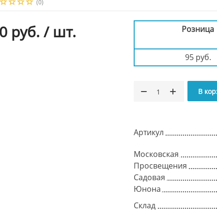
(0)
0 руб.
/ шт.
Розница
95 руб.
В кор
Артикул
Московская
Просвещения
Садовая
Юнона
Склад