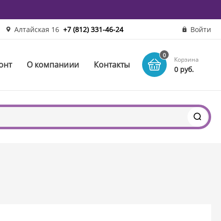
Алтайская 16
+7 (812) 331-46-24
Войти
0
Корзина
онт
О компаниии
Контакты
0 руб.