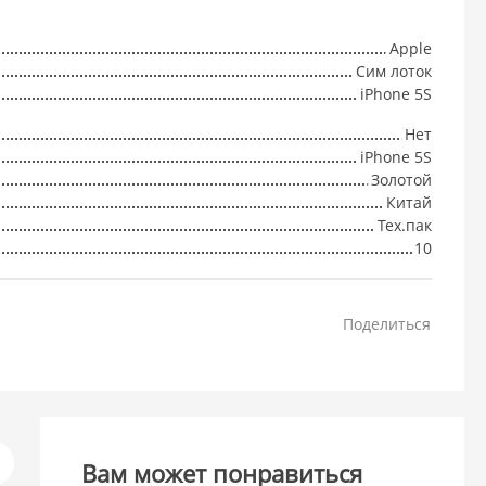
Apple
Сим лоток
iPhone 5S
Нет
iPhone 5S
Золотой
Китай
Тех.пак
10
Поделиться
Вам может понравиться