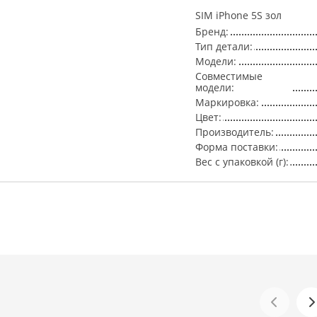
SIM iPhone 5S зол
Бренд:
Тип детали:
Модели:
Совместимые
модели:
Маркировка:
Цвет:
Производитель:
Форма поставки:
Вес с упаковкой (г):