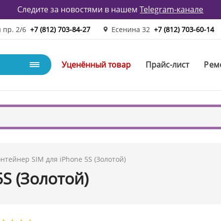
Следите за новостями в нашем
Telegram-канале
 пр. 2/6
+7 (812) 703-84-27
Есенина 32
+7 (812) 703-60-14
Уценённый товар
Прайс-лист
Рем
нтейнер SIM для iPhone 5S (Золотой)
S (Золотой)