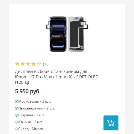
(18)
Дисплей в сборе с тачскрином для
iPhone 17 Pro Max (Черный) - SOFT OLED
(120Гц)
5 950 руб.
Московская -
3 шт.
Просвещения -
2 шт.
Садовая -
2 шт.
Юнона -
2 шт.
Склад -
Много