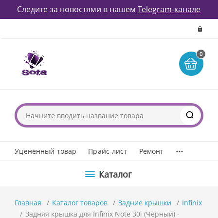
Следите за новостями в нашем
Telegram-канале
0
...
Уценённый товар
Прайс-лист
Ремонт
Каталог
Главная
Каталог товаров
Задние крышки
Infinix
Задняя крышка для Infinix Note 30i (Черный) -