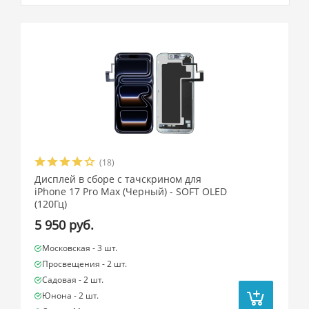
(18)
Дисплей в сборе с тачскрином для
iPhone 17 Pro Max (Черный) - SOFT OLED
(120Гц)
5 950 руб.
Московская -
3 шт.
Просвещения -
2 шт.
Садовая -
2 шт.
Юнона -
2 шт.