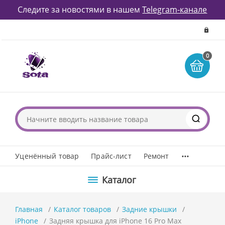
Следите за новостями в нашем
Telegram-канале
0
...
Уценённый товар
Прайс-лист
Ремонт
Каталог
Главная
Каталог товаров
Задние крышки
iPhone
Задняя крышка для iPhone 16 Pro Max